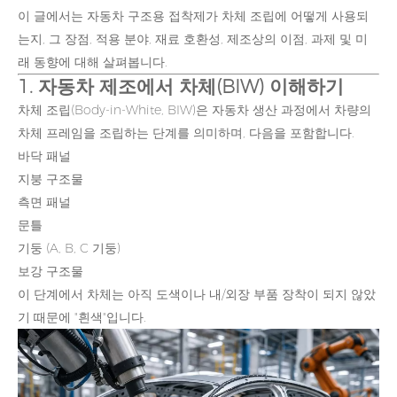
이 글에서는 자동차 구조용 접착제가 차체 조립에 어떻게 사용되
는지, 그 장점, 적용 분야, 재료 호환성, 제조상의 이점, 과제 및 미
래 동향에 대해 살펴봅니다.
1. 자동차 제조에서 차체(BIW) 이해하기
차체 조립(Body-in-White, BIW)은 자동차 생산 과정에서 차량의
차체 프레임을 조립하는 단계를 의미하며, 다음을 포함합니다.
바닥 패널
지붕 구조물
측면 패널
문틀
기둥 (A, B, C 기둥)
보강 구조물
이 단계에서 차체는 아직 도색이나 내/외장 부품 장착이 되지 않았
기 때문에 "흰색"입니다.