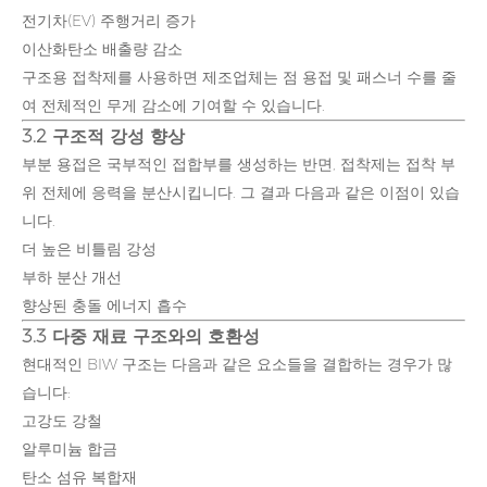
전기차(EV) 주행거리 증가
이산화탄소 배출량 감소
구조용 접착제를 사용하면 제조업체는 점 용접 및 패스너 수를 줄
여 전체적인 무게 감소에 기여할 수 있습니다.
3.2 구조적 강성 향상
부분 용접은 국부적인 접합부를 생성하는 반면, 접착제는 접착 부
위 전체에 응력을 분산시킵니다. 그 결과 다음과 같은 이점이 있습
니다.
더 높은 비틀림 강성
부하 분산 개선
향상된 충돌 에너지 흡수
3.3 다중 재료 구조와의 호환성
현대적인 BIW 구조는 다음과 같은 요소들을 결합하는 경우가 많
습니다:
고강도 강철
알루미늄 합금
탄소 섬유 복합재