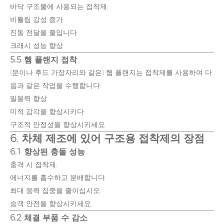
바닥 구조물에 사용되는 접착제:
비틀림 강성 증가
진동 전달을 줄입니다.
크래시 성능 향상
5.5 헴 플랜지 접착
(문이나 후드 가장자리와 같은) 헴 플랜지는 접착제를 사용하여 다
음과 같은 작업을 수행합니다.
밀봉력 향상
미적 감각을 향상시키다
구조적 안정성을 향상시키세요
6. 차체 제조에 있어 구조용 접착제의 장점
6.1 향상된 충돌 성능
충격 시 접착제:
에너지를 흡수하고 분배합니다.
최대 응력 집중을 줄이십시오.
승객 안전을 향상시키세요
6.2 체결 부품 수 감소