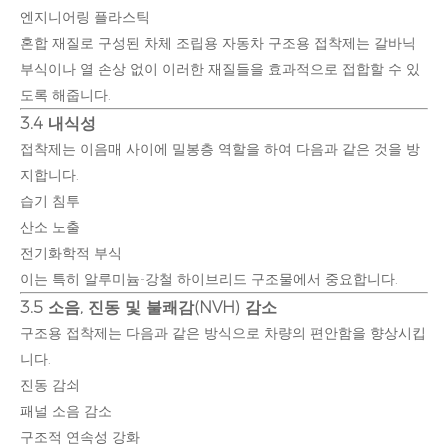
엔지니어링 플라스틱
혼합 재질로 구성된 차체 조립용 자동차 구조용 접착제는 갈바닉
부식이나 열 손상 없이 이러한 재질들을 효과적으로 접합할 수 있
도록 해줍니다.
3.4 내식성
접착제는 이음매 사이에 밀봉층 역할을 하여 다음과 같은 것을 방
지합니다.
습기 침투
산소 노출
전기화학적 부식
이는 특히 알루미늄-강철 하이브리드 구조물에서 중요합니다.
3.5 소음, 진동 및 불쾌감(NVH) 감소
구조용 접착제는 다음과 같은 방식으로 차량의 편안함을 향상시킵
니다.
진동 감쇠
패널 소음 감소
구조적 연속성 강화