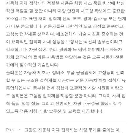
자동차 차체 접착제의 적절한 사용은 차량 제조 품질 향상에 핵심
적인 역할을 할 뿐만 아니라 차량 안전과 내구성 확보에도 중요한
요소입니다. 표면 처리, 접착제 선택, 도포, 경화, 검사 등 모든 단계
가 매우 중요합니다. 전문가들은 과학적인 도포 공정을 준수하고,
고성능 접착제를 선택하며, 제조업체의 기술 지침을 준수하는 것
이 효과적인 접착과 차체 성능을 보장하는 최선의 솔루션이라고
강조합니다. 차량 생산, 수리, 경량화 등 어떤 분야에서든 자동차
차체 접착제의 올바른 사용법을 숙달하는 것은 모든 자동차 전문
가에게 필수적인 기술입니다.
폴리톤은 자동차 제조사, 정비소, 부품 공급업체에 고성능의 신뢰
할 수 있는 구조용 접착제를 제공하는 전문 자동차 차체 접착제 유
통업체입니다. 풍부한 업계 경험과 포괄적인 기술 지원을 바탕으
로 폴리톤은 고품질 접착제를 제공할 뿐만 아니라, 고객이 차체 접
착 품질, 밀봉 성능, 그리고 전반적인 차량 내구성을 향상시킬 수
있도록 적용 지침, 배합 솔루션 및 교육을 제공합니다.
Prev
고강도 자동차 차체 접착제는 차량 무게를 줄이는 데 도