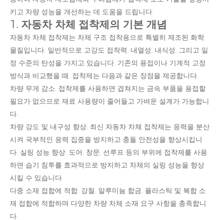
키고 차량 성능을 개선하는 데 도움을 드립니다.
1. 자동차 차체 접착제의 기본 개념
자동차 차체 접착제는 차체 구조 접착용으로 특별히 제조된 화학
물질입니다. 일반적으로 고강도 접착력, 내열성, 내식성, 그리고 일
정 수준의 탄성을 가지고 있습니다. 기존의 용접이나 기계적 고정
방식과 비교했을 때, 접착제는 다음과 같은 장점을 제공합니다.
차량 무게 감소: 접착제를 사용하면 겹쳐지는 금속 부품을 용접할
필요가 없으므로 재료 사용량이 줄어들고 가벼운 설계가 가능합니
다.
차량 강도 및 내구성 향상: 최신 자동차 차체 접착제는 응력을 분산
시켜 국부적인 응력 집중을 방지하고 충돌 안전성을 향상시킵니
다. 실링 성능 향상: 도어, 창문, 선루프 등의 부위에 접착제를 사용
하면 습기 침투를 효과적으로 방지하고 차체의 실링 성능을 향상
시킬 수 있습니다.
다중 소재 접합에 적합: 강철, 알루미늄 합금, 플라스틱 및 복합 소
재 접합에 적합하며 다양한 차량 차체 소재 요구 사항을 충족합니
다.