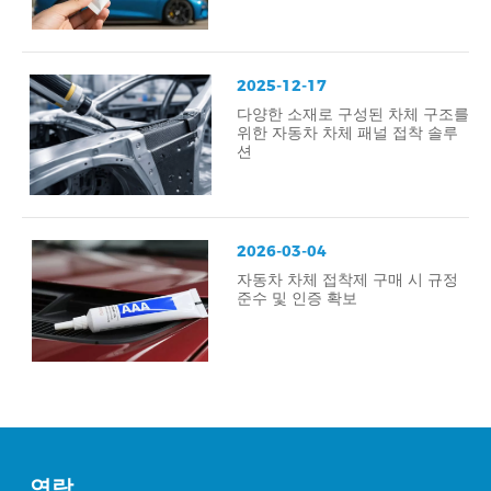
2025-12-17
다양한 소재로 구성된 차체 구조를
위한 자동차 차체 패널 접착 솔루
션
2026-03-04
자동차 차체 접착제 구매 시 규정
준수 및 인증 확보
연락