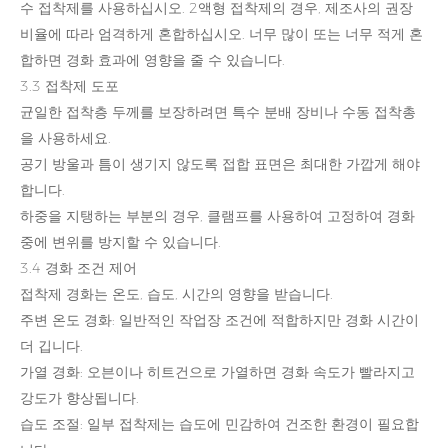
수 접착제를 사용하십시오. 2액형 접착제의 경우, 제조사의 권장
비율에 따라 엄격하게 혼합하십시오. 너무 많이 또는 너무 적게 혼
합하면 경화 효과에 영향을 줄 수 있습니다.
3.3 접착제 도포
균일한 접착층 두께를 보장하려면 특수 분배 장비나 수동 접착총
을 사용하세요.
공기 방울과 틈이 생기지 않도록 접합 표면은 최대한 가깝게 해야
합니다.
하중을 지탱하는 부분의 경우, 클램프를 사용하여 고정하여 경화
중에 변위를 방지할 수 있습니다.
3.4 경화 조건 제어
접착제 경화는 온도, 습도, 시간의 영향을 받습니다.
주변 온도 경화: 일반적인 작업장 조건에 적합하지만 경화 시간이
더 깁니다.
가열 경화: 오븐이나 히트건으로 가열하면 경화 속도가 빨라지고
강도가 향상됩니다.
습도 조절: 일부 접착제는 습도에 민감하여 건조한 환경이 필요합