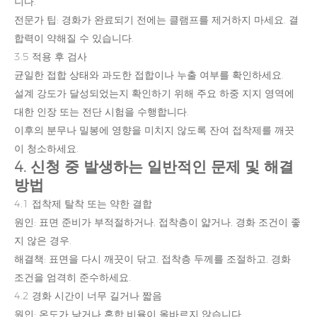
니다.
전문가 팁: 경화가 완료되기 전에는 클램프를 제거하지 마세요. 결
합력이 약해질 수 있습니다.
3.5 적용 후 검사
균일한 접합 상태와 과도한 접합이나 누출 여부를 확인하세요.
설계 강도가 달성되었는지 확인하기 위해 주요 하중 지지 영역에
대한 인장 또는 전단 시험을 수행합니다.
이후의 분무나 밀봉에 영향을 미치지 않도록 잔여 접착제를 깨끗
이 청소하세요.
4. 신청 중 발생하는 일반적인 문제 및 해결
방법
4.1 접착제 탈착 또는 약한 결합
원인: 표면 준비가 부적절하거나, 접착층이 얇거나, 경화 조건이 좋
지 않은 경우.
해결책: 표면을 다시 깨끗이 닦고, 접착층 두께를 조절하고, 경화
조건을 엄격히 준수하세요.
4.2 경화 시간이 너무 길거나 짧음
원인: 온도가 낮거나 혼합 비율이 올바르지 않습니다.