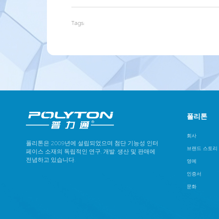
Tags:
폴리톤
회사
폴리톤은 2009년에 설립되었으며 첨단 기능성 인터
브랜드 스토리
페이스 소재의 독립적인 연구, 개발, 생산 및 판매에
전념하고 있습니다.
영예
인증서
문화