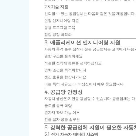
2.3 기술 지원
신뢰할 수 있는 공급업체는 다음과 같은 것을 제공합니다:
현장 엔지니어링 지원
응용 프로그램 교육
접합 공정 최적화
3. 애플리케이션 엔지니어링 지원
자동차 충격 흡수 접착제 전문 공급업체는 고객에게 다음
결합 구조를 설계하세요
적절한 접착제 종류를 선택하십시오.
경화 조건을 최적화합니다
생산 효율을 향상시키세요
이는 특히 대규모 OEM 생산에서 매우 중요합니다.
4. 공급망 안정성
자동차 생산은 지연을 용납할 수 없습니다. 공급업체는 다
글로벌 물류 역량
원자재 확보 가능 여부
긴급 물자 공급 솔루션
5. 강력한 공급업체 지원이 필요한 자동
5.1 전기 자동차 배터리 시스템