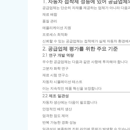
1. 자동차 접착제 성능에 있어 공급업체
공급업체는 단순히 자재를 제공하는 업체가 아니라 다음과
재료 배합
품질 관리
애플리케이션 지원
프로세스 최적화
신뢰할 수 있는 공급업체는 접착제가 실제 자동차 환경에
2. 공급업체 평가를 위한 주요 기준
2.1 연구 개발 역량
우수한 공급업체는 다음과 같은 사항에 투자해야 합니다.
고분자 화학 연구
재료 시험 연구소
자동차 시뮬레이션 테스트
이는 지속적인 제품 혁신을 보장합니다.
2.2 제조 일관성
자동차 생산에는 다음이 필요합니다.
안정적인 배치 생산
엄격한 점도 제어
반복 가능한 경화 성능
일관성이 부족하면 조립 라인에 문제가 발생할 수 있습니다