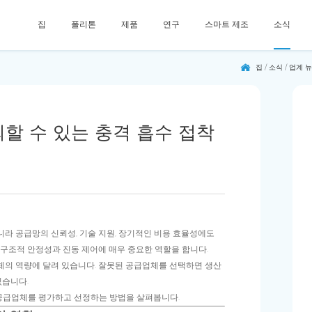
집
폴리톤
제품
연구
스마트 제조
소식
집
/
소식
/
업계 
할 수 있는 충격 흡수 접착
라 공급망의 신뢰성, 기술 지원, 장기적인 비용 효율성에도
 구조적 안정성과 진동 제어에 매우 중요한 역할을 합니다.
의 역량에 달려 있습니다. 잘못된 공급업체를 선택하면 생산
있습니다.
공급업체를 평가하고 선정하는 방법을 살펴봅니다.