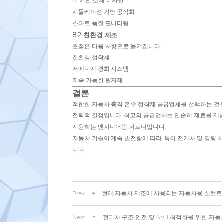
AI 기반 소재 디자인
시뮬레이션 기반 공식화
스마트 품질 모니터링
8.2 친환경 제조
초점은 다음 사항으로 옮겨집니다:
친환경 접착제
저에너지 경화 시스템
지속 가능한 원자재
결론
적합한 자동차 충격 흡수 접착제 공급업체를 선택하는 것은
전략적 결정입니다. 최고의 공급업체는 단순히 재료를 제공
지원하는 엔지니어링 파트너입니다.
자동차 기술이 계속 발전함에 따라, 특히 전기차 및 경량
니다.
Prev
현대 자동차 제조에 사용되는 자동차용 실런트 
Next
전기차 구조 안전 및 NVH 최적화를 위한 자