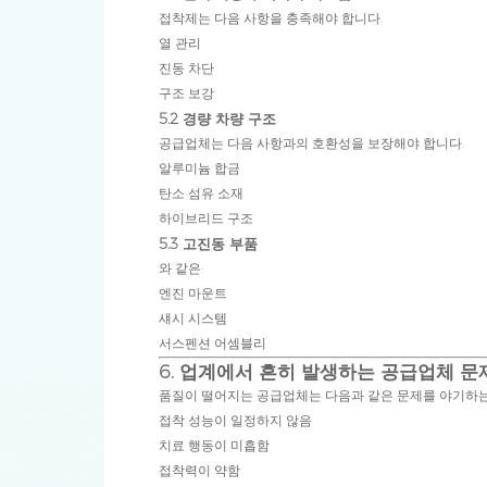
접착제는 다음 사항을 충족해야 합니다.
열 관리
진동 차단
구조 보강
5.2 경량 차량 구조
공급업체는 다음 사항과의 호환성을 보장해야 합니다.
알루미늄 합금
탄소 섬유 소재
하이브리드 구조
5.3 고진동 부품
와 같은:
엔진 마운트
섀시 시스템
서스펜션 어셈블리
6. 업계에서 흔히 발생하는 공급업체 문
품질이 떨어지는 공급업체는 다음과 같은 문제를 야기하는
접착 성능이 일정하지 않음
치료 행동이 미흡함
접착력이 약함