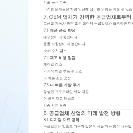
기술 문서 부족
이러한 문제들은 차량 안전에 심각한 영향을 미칠 수 있습
7. OEM 업체가 강력한 공급업체로부터
고품질 자동차 충격 흡수 접착제 공급업체와 협력하면 다음
7.1 제품 품질 향상
내구성이 더 좋습니다
충돌 저항성이 더 높습니다
NVH 수치 감소
7.2 제조 비용 절감
재작업 감소
기계식 체결 부품 수 감소
더 빠른 조립 공정
7.3 더 빠른 개발 주기
향상된 프로토타입 제작 지원
더 빠른 재료 테스트
검증 시간 단축
8. 공급업체 산업의 미래 발전 방향
8.1 디지털 재료 공학
공급업체는 앞으로 다음과 같은 방식을 더욱 많이 사용할 