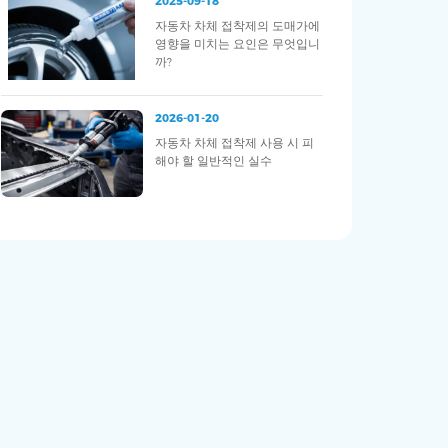
2025-09-18
자동차 차체 접착제의 도매가에
영향을 미치는 요인은 무엇입니
까?
2026-01-20
자동차 차체 접착제 사용 시 피
해야 할 일반적인 실수