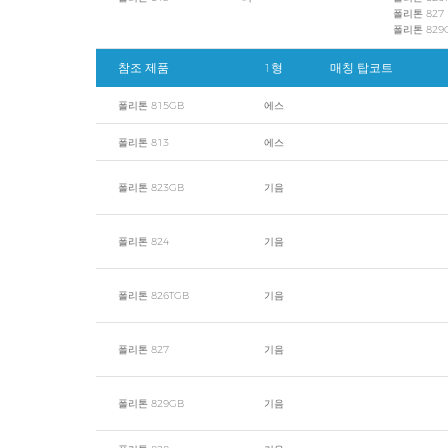
폴리톤 827
폴리톤 829G
참조 제품
1형
매칭 탑코트
폴리톤 815GB
에스
폴리톤 813
에스
폴리톤 823GB
기음
폴리톤 824
기음
폴리톤 826TGB
기음
폴리톤 827
기음
폴리톤 829GB
기음