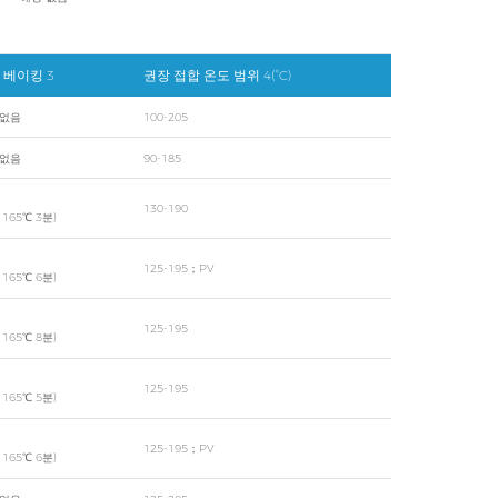
 베이킹 3
권장 접합 온도 범위 4(°C)
 없음
100-205
 없음
90-185
130-190
 165℃ 3분)
125-195；PV
 165℃ 6분)
125-195
 165℃ 8분)
125-195
 165℃ 5분)
125-195；PV
 165℃ 6분)