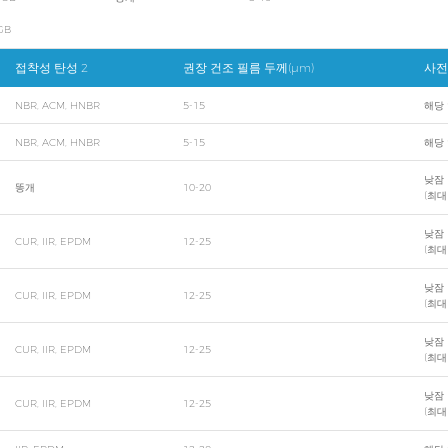
B
접착성 탄성 2
권장 건조 필름 두께(μm)
사전
NBR, ACM, HNBR
5-15
해당
NBR, ACM, HNBR
5-15
해당
낮잠
똥개
10-20
(최대
낮잠
CUR, IIR, EPDM
12-25
(최대
낮잠
CUR, IIR, EPDM
12-25
(최대
낮잠
CUR, IIR, EPDM
12-25
(최대
낮잠
CUR, IIR, EPDM
12-25
(최대