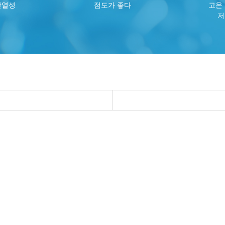
단열성
점도가 좋다
고온
저
 등 특별한 보증 요구 사항
수 있습니다.