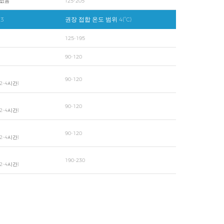
 없음
125-205
3
권장 접합 온도 범위 4(°C)
125-195
90-120
90-120
 2-4시간)
90-120
 2-4시간)
90-120
 2-4시간)
190-230
 2-4시간)