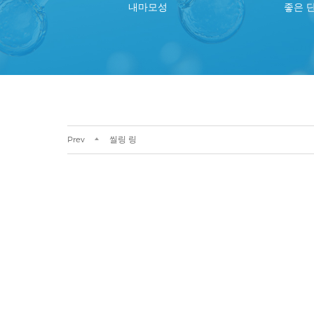
내마모성
좋은 
Prev
씰링 링
공급망 강화 또는 신제품 개발
이 있는 경우 당사가 도와드릴 